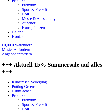
Produkte
Premium
Sport & Freizeit
Golf
Messe & Ausstellung
Zubehör
Kunstpflanzen
Galerie
Kontakt
€
0,00
0
Warenkorb
Muster Anfordern
Angebot anfordern
+++ Aktuell 15% Summersale auf alles
+++
Kunstrasen Verlegung
Putting Greens
Grünflächen
Produkte
Premium
Sport & Freizeit
Golf