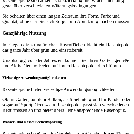
Rasenteppiche sind äußerst strapazierfähig und widerstandsfähig
gegenüber verschiedenen Witterungsbedingungen.
Sie behalten über einen langen Zeitraum ihre Form, Farbe und
Qualität, ohne dass Sie sich Sorgen um Abnutzung machen müssen.
Ganzjährige Nutzung
Im Gegensatz zu natürlichen Rasenflächen bleibt ein Rasenteppich
das ganze Jahr über grün und einsatzbereit.
Unabhängig von der Jahreszeit können Sie Ihren Garten genießen
und Aktivitäten im Freien auf Ihrem Rasenteppich durchführen.
Vielseitige Anwendungsmöglichkeiten
Rasenteppiche bieten vielseitige Anwendungsmöglichkeiten.
Ob im Garten, auf dem Balkon, als Spieluntergrund für Kinder oder
sogar auf Sportplätzen – ein Rasenteppich passt sich verschiedenen
Bedürfnissen an und bietet überall eine ansprechende Rasenoptik.
Wasser- und Ressourceneinsparung
Rasenteppiche benötigen im Vergleich zu natürlichen Rasenflächen