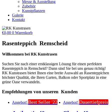
Messe & Ausstellung
Zubehör
Kunstpflanzen
Galerie
Kontakt
€
0,00
0
Warenkorb
Rasenteppich
Remscheid
Willkommen bei RK Kunstrasen
Suchen Sie nach einer erstklassigen Lösung für einen perfekten
Rasenteppich in Remscheid
? Dann sind Sie bei uns genau richtig!
RK Kunstrasen bietet Ihnen eine breite Auswahl an Rasenteppichen
höchster Qualität, die Ihren Garten, Balkon oder Sportplatz in eine
grüne Oase verwandeln.
Empfehlungen von unseren
Kunden
Best Seller '22
Dauertiefpreis
Angebot!
Angebot!