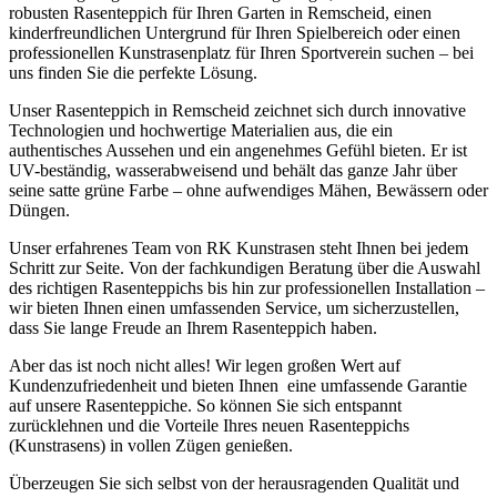
robusten Rasenteppich für Ihren Garten in Remscheid, einen
kinderfreundlichen Untergrund für Ihren Spielbereich oder einen
professionellen Kunstrasenplatz für Ihren Sportverein suchen – bei
uns finden Sie die perfekte Lösung.
Unser Rasenteppich in Remscheid zeichnet sich durch innovative
Technologien und hochwertige Materialien aus, die ein
authentisches Aussehen und ein angenehmes Gefühl bieten. Er ist
UV-beständig, wasserabweisend und behält das ganze Jahr über
seine satte grüne Farbe – ohne aufwendiges Mähen, Bewässern oder
Düngen.
Unser erfahrenes Team von RK Kunstrasen steht Ihnen bei jedem
Schritt zur Seite. Von der fachkundigen Beratung über die Auswahl
des richtigen Rasenteppichs bis hin zur professionellen Installation –
wir bieten Ihnen einen umfassenden Service, um sicherzustellen,
dass Sie lange Freude an Ihrem Rasenteppich haben.
Aber das ist noch nicht alles! Wir legen großen Wert auf
Kundenzufriedenheit und bieten Ihnen eine umfassende Garantie
auf unsere Rasenteppiche. So können Sie sich entspannt
zurücklehnen und die Vorteile Ihres neuen Rasenteppichs
(Kunstrasens) in vollen Zügen genießen.
Überzeugen Sie sich selbst von der herausragenden Qualität und