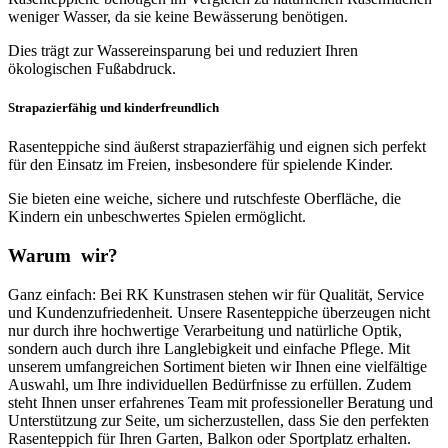
weniger Wasser, da sie keine Bewässerung benötigen.
Dies trägt zur Wassereinsparung bei und reduziert Ihren
ökologischen Fußabdruck.
Strapazierfähig und kinderfreundlich
Rasenteppiche sind äußerst strapazierfähig und eignen sich perfekt
für den Einsatz im Freien, insbesondere für spielende Kinder.
Sie bieten eine weiche, sichere und rutschfeste Oberfläche, die
Kindern ein unbeschwertes Spielen ermöglicht.
Warum
wir?
Ganz einfach: Bei RK Kunstrasen stehen wir für Qualität, Service
und Kundenzufriedenheit. Unsere Rasenteppiche überzeugen nicht
nur durch ihre hochwertige Verarbeitung und natürliche Optik,
sondern auch durch ihre Langlebigkeit und einfache Pflege. Mit
unserem umfangreichen Sortiment bieten wir Ihnen eine vielfältige
Auswahl, um Ihre individuellen Bedürfnisse zu erfüllen. Zudem
steht Ihnen unser erfahrenes Team mit professioneller Beratung und
Unterstützung zur Seite, um sicherzustellen, dass Sie den perfekten
Rasenteppich für Ihren Garten, Balkon oder Sportplatz erhalten.