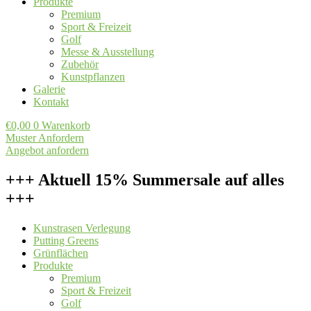
Produkte
Premium
Sport & Freizeit
Golf
Messe & Ausstellung
Zubehör
Kunstpflanzen
Galerie
Kontakt
€
0,00
0
Warenkorb
Muster Anfordern
Angebot anfordern
+++ Aktuell 15% Summersale auf alles
+++
Kunstrasen Verlegung
Putting Greens
Grünflächen
Produkte
Premium
Sport & Freizeit
Golf