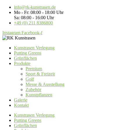
info@rk-kunstrasen.de
Mo - Fr: 08:00 - 18:00 Uhr
Sa: 08:00 - 16:00 Uhr
+49 (0) 211 8386800
Instagram
Facebook-f
Kunstrasen Verlegung
Putting Greens
Grünflächen
Produkte
Premium
Sport & Freizeit
Golf
Messe & Ausstellung
Zubehör
Kunstpflanzen
Galerie
Kontakt
Kunstrasen Verlegung
Putting Greens
Grünflächen