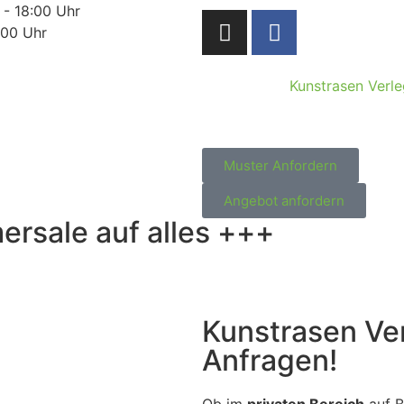
 - 18:00 Uhr
:00 Uhr
Kunstrasen Verl
Muster Anfordern
Angebot anfordern
rsale auf alles +++
Kunstrasen Ver
Anfragen!