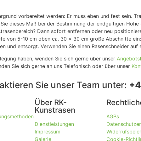
rgrund vorbereitet werden: Er muss eben und fest sein. Tra
 Sie dieses Maß bei der Bestimmung der endgültigen Höhe 
trasenbereich? Dann sofort entfernen oder neu positionier
efe von 5-10 cm oben ca. 30 x 30 cm große Abschnitte ein
gen und entsorgt. Verwenden Sie einen Rasenschneider auf 
erlegung haben, wenden Sie sich gerne über unser
Angebots
den Sie sich gerne an uns Telefonisch oder über unser
Kon
taktieren Sie unser Team unter:
+4
Über RK-
Rechtlich
Kunstrasen
lungsmethoden
AGBs
Dienstleistungen
Datenschutzer
Impressum
Widerrufsbele
Galerie
Cookie-Richtli