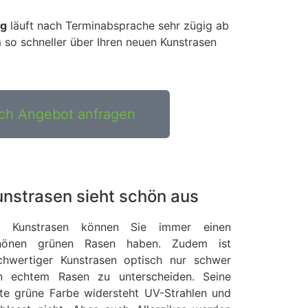
ng
läuft nach Terminabsprache sehr zügig ab
 so schneller über Ihren neuen Kunstrasen
ich Angebot anfragen
unstrasen sieht schön aus
t Kunstrasen können Sie immer einen
hönen grünen Rasen haben. Zudem ist
chwertiger Kunstrasen optisch nur schwer
n echtem Rasen zu unterscheiden. Seine
tte grüne Farbe widersteht UV-Strahlen und