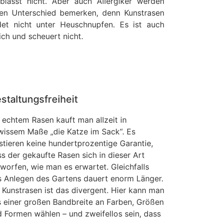
rblasst nicht. Aber auch Allergiker werden
nen Unterschied bemerken, denn Kunstrasen
idet nicht unter Heuschnupfen. Es ist auch
ch und scheuert nicht.
staltungsfreiheit
 echtem Rasen kauft man allzeit in
wissem Maße „die Katze im Sack“. Es
stieren keine hundertprozentige Garantie,
s der gekaufte Rasen sich in dieser Art
worfen, wie man es erwartet. Gleichfalls
s Anlegen des Gartens dauert enorm Länger.
 Kunstrasen ist das divergent. Hier kann man
 einer großen Bandbreite an Farben, Größen
 Formen wählen – und zweifellos sein, dass