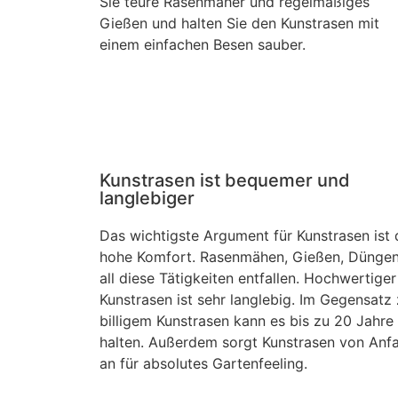
Sie teure Rasenmäher und regelmäßiges
Gießen und halten Sie den Kunstrasen mit
einem einfachen Besen sauber.
Kunstrasen ist bequemer und
langlebiger
Das wichtigste Argument für Kunstrasen ist 
hohe Komfort. Rasenmähen, Gießen, Düngen
all diese Tätigkeiten entfallen. Hochwertiger
Kunstrasen ist sehr langlebig. Im Gegensatz
billigem Kunstrasen kann es bis zu 20 Jahre
halten. Außerdem sorgt Kunstrasen von Anf
an für absolutes Gartenfeeling.