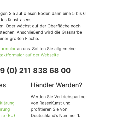
gen Sie auf diesen Boden dann eine 5 bis 6
des Kunstrasens.
en. Oder wächst auf der Oberfläche noch
stechen. Anschließend wird die Grasnarbe
einer großen Fläche.
formular
an uns. Sollten Sie allgemeine
taktformular auf der Webseite
9 (0) 211 838 68 00
es
Händler Werden?
Werden Sie Vertriebspartner
klärung
von RasenKunst und
hrung
profitieren Sie von
nie (EU)
Deutschland’s Nummer 1.