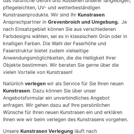
das natürliche Gefühl und Aussehen unserer langlebigen,
pflegeleichten, UV- und wetterbeständigen
Kunstrasenprodukte. Wir sind Ihr
Kunstrasen
Ansprechpartner in
Grevenbroich und Umgebung.
Je
nach Einsatzgebiet können Sie aus verschiedenen
Farbdesigns wählen, sei es in klassischem Grün oder in
knalligen Farben. Die Wahl der Faserhöhe und
Faserstruktur bietet zudem vielseitige
Anwendungsmöglichkeiten, die die Helligkeit Ihrer
Objekte bestimmen. Wir beraten Sie gerne über die
vielen Vorteile von Kunstrasen!
Natürlich
verlegen
wir als Service für Sie Ihren neuen
Kunstrasen
. Dazu können Sie über unser
Angebotsformular ein unverbindliches Angebot
anfragen. Wir gehen dazu auf Ihre persönlichen
Wünsche für Ihren neuen Kunstrasen ein und erklären
Ihnen wie wir beim verlegen des Kunstrasens vorgehen.
Unsere
Kunstrasen Verlegung
läuft nach