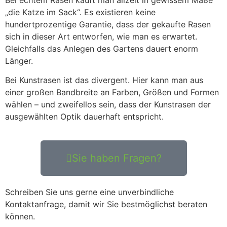
Bei echtem Rasen kauft man allzeit in gewissem Maße
„die Katze im Sack“. Es existieren keine
hundertprozentige Garantie, dass der gekaufte Rasen
sich in dieser Art entworfen, wie man es erwartet.
Gleichfalls das Anlegen des Gartens dauert enorm
Länger.
Bei Kunstrasen ist das divergent. Hier kann man aus
einer großen Bandbreite an Farben, Größen und Formen
wählen – und zweifellos sein, dass der Kunstrasen der
ausgewählten Optik dauerhaft entspricht.
Sie haben Fragen?
Schreiben Sie uns gerne eine unverbindliche
Kontaktanfrage, damit wir Sie bestmöglichst beraten
können.