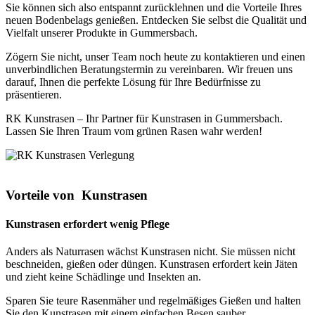
Sie können sich also entspannt zurücklehnen und die Vorteile Ihres
neuen Bodenbelags genießen. Entdecken Sie selbst die Qualität und
Vielfalt unserer Produkte in Gummersbach.
Zögern Sie nicht, unser Team noch heute zu kontaktieren und einen
unverbindlichen Beratungstermin zu vereinbaren. Wir freuen uns
darauf, Ihnen die perfekte Lösung für Ihre Bedürfnisse zu
präsentieren.
RK Kunstrasen – Ihr Partner für Kunstrasen in Gummersbach.
Lassen Sie Ihren Traum vom grünen Rasen wahr werden!
Vorteile von
Kunstrasen
Kunstrasen erfordert wenig Pflege
Anders als Naturrasen wächst Kunstrasen nicht. Sie müssen nicht
beschneiden, gießen oder düngen. Kunstrasen erfordert kein Jäten
und zieht keine Schädlinge und Insekten an.
Sparen Sie teure Rasenmäher und regelmäßiges Gießen und halten
Sie den Kunstrasen mit einem einfachen Besen sauber.