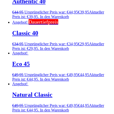
Authentic 40
€
44,95
Ursprünglicher Preis war: €44,95
€
39,95
Aktueller
Preis ist: €39,95.
In den Warenkorb
Dauertiefpreis
Angebot!
Classic 40
€
34,95
Ursprünglicher Preis war: €34,95
€
29,95
Aktueller
Preis ist: €29,95.
In den Warenkorb
Angebot!
Eco 45
€
49,95
Ursprünglicher Preis war: €49,95
€
44,95
Aktueller
Preis ist: €44,95.
In den Warenkorb
Angebot!
Natural Classic
€
49,95
Ursprünglicher Preis war: €49,95
€
44,95
Aktueller
Preis ist: €44,95.
In den Warenkorb