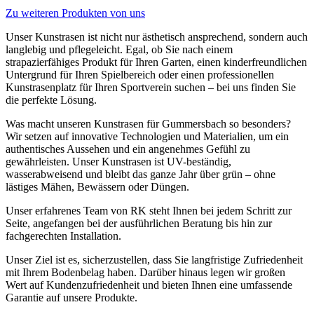
Zu weiteren Produkten von uns
Unser Kunstrasen ist nicht nur ästhetisch ansprechend, sondern auch
langlebig und pflegeleicht. Egal, ob Sie nach einem
strapazierfähiges Produkt für Ihren Garten, einen kinderfreundlichen
Untergrund für Ihren Spielbereich oder einen professionellen
Kunstrasenplatz für Ihren Sportverein suchen – bei uns finden Sie
die perfekte Lösung.
Was macht unseren Kunstrasen für Gummersbach so besonders?
Wir setzen auf innovative Technologien und Materialien, um ein
authentisches Aussehen und ein angenehmes Gefühl zu
gewährleisten. Unser Kunstrasen ist UV-beständig,
wasserabweisend und bleibt das ganze Jahr über grün – ohne
lästiges Mähen, Bewässern oder Düngen.
Unser erfahrenes Team von RK steht Ihnen bei jedem Schritt zur
Seite, angefangen bei der ausführlichen Beratung bis hin zur
fachgerechten Installation.
Unser Ziel ist es, sicherzustellen, dass Sie langfristige Zufriedenheit
mit Ihrem Bodenbelag haben. Darüber hinaus legen wir großen
Wert auf Kundenzufriedenheit und bieten Ihnen eine umfassende
Garantie auf unsere Produkte.