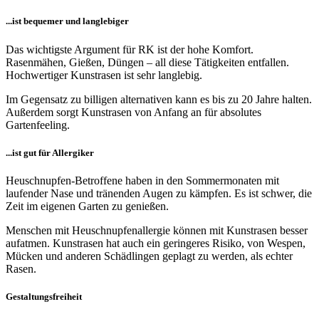
...ist bequemer und langlebiger
Das wichtigste Argument für RK ist der hohe Komfort.
Rasenmähen, Gießen, Düngen – all diese Tätigkeiten entfallen.
Hochwertiger Kunstrasen ist sehr langlebig.
Im Gegensatz zu billigen alternativen kann es bis zu 20 Jahre halten.
Außerdem sorgt Kunstrasen von Anfang an für absolutes
Gartenfeeling.
...ist gut für Allergiker
Heuschnupfen-Betroffene haben in den Sommermonaten mit
laufender Nase und tränenden Augen zu kämpfen. Es ist schwer, die
Zeit im eigenen Garten zu genießen.
Menschen mit Heuschnupfenallergie können mit Kunstrasen besser
aufatmen. Kunstrasen hat auch ein geringeres Risiko, von Wespen,
Mücken und anderen Schädlingen geplagt zu werden, als echter
Rasen.
Gestaltungsfreiheit