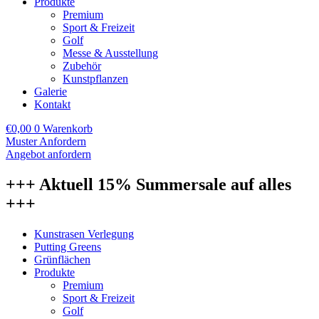
Produkte
Premium
Sport & Freizeit
Golf
Messe & Ausstellung
Zubehör
Kunstpflanzen
Galerie
Kontakt
€
0,00
0
Warenkorb
Muster Anfordern
Angebot anfordern
+++ Aktuell 15% Summersale auf alles
+++
Kunstrasen Verlegung
Putting Greens
Grünflächen
Produkte
Premium
Sport & Freizeit
Golf